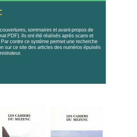
c
s couvertures, sommaires et avant-propos de
mat PDF). Ils ont été réalisés après scans et
te. Par contre ce système permet une recherche
ion sur ce site des articles des numéros épuisés
nistrateur.