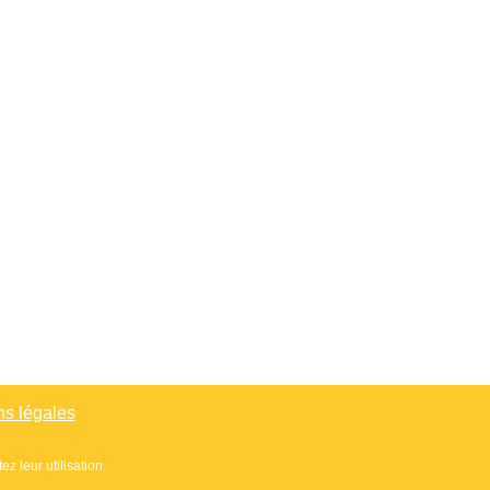
ns légales
z leur utilisation.