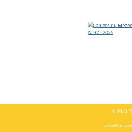
© 2023 To
Les cookies assure