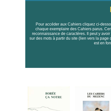
Pour accéder aux Cahiers cliquez ci-dessou
chaque exemplaire des Cahiers parus. Certain
reconnaissance de caractères. Il peut y avoir
sur des mots à partir du site (lien vers la pag
est en fon