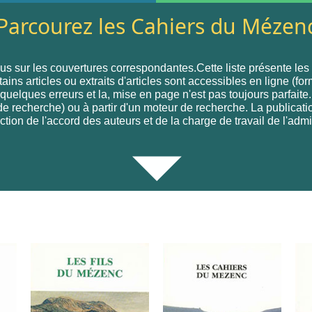
Parcourez les Cahiers du Mézen
s sur les couvertures correspondantes.Cette liste présente le
s articles ou extraits d'articles sont accessibles en ligne (for
 quelques erreurs et la, mise en page n'est pas toujours parfai
e de recherche) ou à partir d'un moteur de recherche. La publicat
ction de l'accord des auteurs et de la charge de travail de l'admi