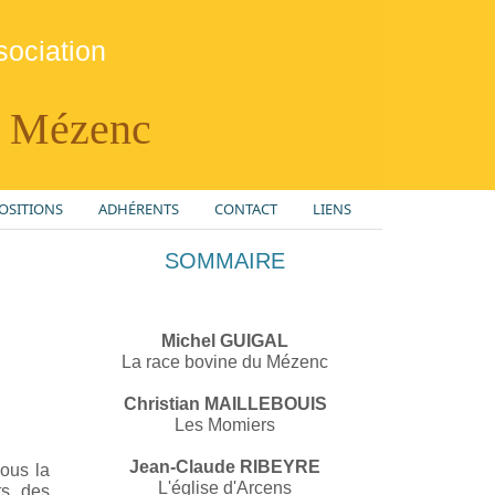
sociation
u Mézenc
OSITIONS
ADHÉRENTS
CONTACT
LIENS
SOMMAIRE
Michel GUIGAL
La race bovine du Mézenc
Christian MAILLEBOUIS
Les Momiers
Jean-Claude RIBEYRE
sous la
L'église d'Arcens
ts, des