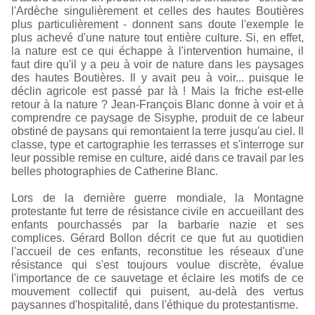
l'Ardèche singulièrement et celles des hautes Boutières
plus particulièrement - donnent sans doute l'exemple le
plus achevé d'une nature tout entière culture. Si, en effet,
la nature est ce qui échappe à l'intervention humaine, il
faut dire qu'il y a peu à voir de nature dans les paysages
des hautes Boutières. Il y avait peu à voir... puisque le
déclin agricole est passé par là ! Mais la friche est-elle
retour à la nature ? Jean-François Blanc donne à voir et à
comprendre ce paysage de Sisyphe, produit de ce labeur
obstiné de paysans qui remontaient la terre jusqu'au ciel. Il
classe, type et cartographie les terrasses et s'interroge sur
leur possible remise en culture, aidé dans ce travail par les
belles photographies de Catherine Blanc.
Lors de la dernière guerre mondiale, la Montagne
protestante fut terre de résistance civile en accueillant des
enfants pourchassés par la barbarie nazie et ses
complices. Gérard Bollon décrit ce que fut au quotidien
l'accueil de ces enfants, reconstitue les réseaux d'une
résistance qui s'est toujours voulue discrète, évalue
l'importance de ce sauvetage et éclaire les motifs de ce
mouvement collectif qui puisent, au-delà des vertus
paysannes d'hospitalité, dans l'éthique du protestantisme.