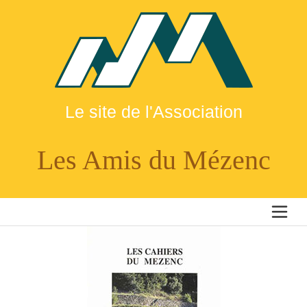
Le site de l'Association
Les Amis du Mézenc