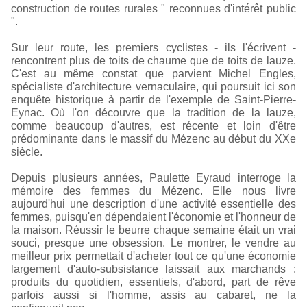
construction de routes rurales " reconnues d'intérêt public
".
Sur leur route, les premiers cyclistes - ils l'écrivent -
rencontrent plus de toits de chaume que de toits de lauze.
C'est au même constat que parvient Michel Engles,
spécialiste d'architecture vernaculaire, qui poursuit ici son
enquête historique à partir de l'exemple de Saint-Pierre-
Eynac. Où l'on découvre que la tradition de la lauze,
comme beaucoup d'autres, est récente et loin d'être
prédominante dans le massif du Mézenc au début du XXe
siècle.
Depuis plusieurs années, Paulette Eyraud interroge la
mémoire des femmes du Mézenc. Elle nous livre
aujourd'hui une description d'une activité essentielle des
femmes, puisqu'en dépendaient l'économie et l'honneur de
la maison. Réussir le beurre chaque semaine était un vrai
souci, presque une obsession. Le montrer, le vendre au
meilleur prix permettait d'acheter tout ce qu'une économie
largement d'auto-subsistance laissait aux marchands :
produits du quotidien, essentiels, d'abord, part de rêve
parfois aussi si l'homme, assis au cabaret, ne la